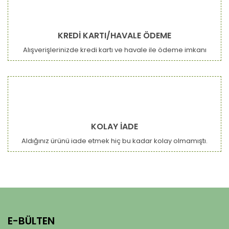
KREDİ KARTI/HAVALE ÖDEME
Alışverişlerinizde kredi kartı ve havale ile ödeme imkanı
KOLAY İADE
Aldığınız ürünü iade etmek hiç bu kadar kolay olmamıştı.
E-BÜLTEN