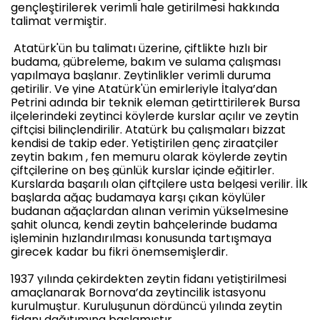
gençleştirilerek verimli hale getirilmesi hakkında
talimat vermiştir.
Atatürk'ün bu talimatı üzerine, çiftlikte hızlı bir
budama, gübreleme, bakım ve sulama çalışması
yapılmaya başlanır. Zeytinlikler verimli duruma
getirilir. Ve yine Atatürk'ün emirleriyle İtalya’dan
Petrini adında bir teknik eleman getirttirilerek Bursa
ilçelerindeki zeytinci köylerde kurslar açılır ve zeytin
çiftçisi bilinçlendirilir. Atatürk bu çalışmaları bizzat
kendisi de takip eder. Yetiştirilen genç ziraatçiler
zeytin bakım , fen memuru olarak köylerde zeytin
çiftçilerine on beş günlük kurslar içinde eğitirler.
Kurslarda başarılı olan çiftçilere usta belgesi verilir. İlk
başlarda ağaç budamaya karşı çıkan köylüler
budanan ağaçlardan alınan verimin yükselmesine
şahit olunca, kendi zeytin bahçelerinde budama
işleminin hızlandırılması konusunda tartışmaya
girecek kadar bu fikri önemsemişlerdir.
1937 yılında çekirdekten zeytin fidanı yetiştirilmesi
amaçlanarak Bornova’da zeytincilik istasyonu
kurulmuştur. Kuruluşunun dördüncü yılında zeytin
fidanı dağıtımına başlamıştır.