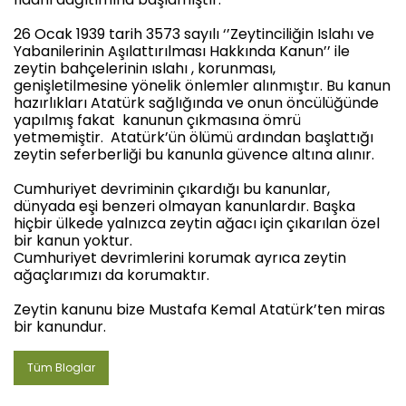
26 Ocak 1939 tarih 3573 sayılı ‘’Zeytinciliğin Islahı ve
Yabanilerinin Aşılattırılması Hakkında Kanun’’ ile
zeytin bahçelerinin ıslahı , korunması,
genişletilmesine yönelik önlemler alınmıştır. Bu kanun
hazırlıkları Atatürk sağlığında ve onun öncülüğünde
yapılmış fakat
kanunun çıkmasına ömrü
yetmemiştir.
Atatürk’ün ölümü ardından başlattığı
zeytin seferberliği bu kanunla güvence altına alınır.
Cumhuriyet devriminin çıkardığı bu kanunlar,
dünyada eşi benzeri olmayan kanunlardır. Başka
hiçbir ülkede yalnızca zeytin ağacı için çıkarılan özel
bir kanun yoktur.
Cumhuriyet devrimlerini korumak ayrıca zeytin
ağaçlarımızı da korumaktır.
Zeytin kanunu bize Mustafa Kemal Atatürk’ten miras
bir kanundur.
Tüm Bloglar