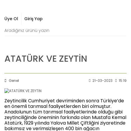
Üye Ol
Giriş Yap
ATATÜRK VE ZEYTİN
Genel
21-03-2023
15:19
Zeytincilik Cumhuriyet devriminden sonra Türkiye’de
en önemli tarımsal faaliyetlerden biri olmuştur.
Anadolunun tüm tarımsal faaliyetlerinde olduğu gibi
zeytinciliğinde öneminin farkında olan Mustafa Kemal
Atatürk, 1929 yılında Yalova Millet Çiftliğini ziyaretinde
bakımsız ve verimsizleşen 400 bin ağacın