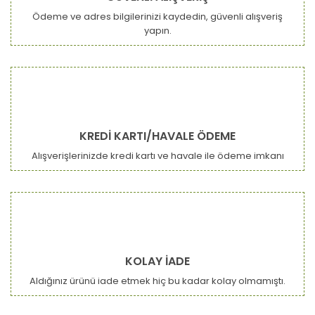
Ödeme ve adres bilgilerinizi kaydedin, güvenli alışveriş
yapın.
Gönder
KREDİ KARTI/HAVALE ÖDEME
Alışverişlerinizde kredi kartı ve havale ile ödeme imkanı
KOLAY İADE
Aldığınız ürünü iade etmek hiç bu kadar kolay olmamıştı.