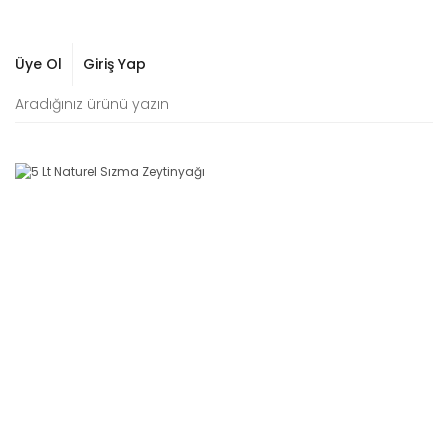
Üye Ol
Giriş Yap